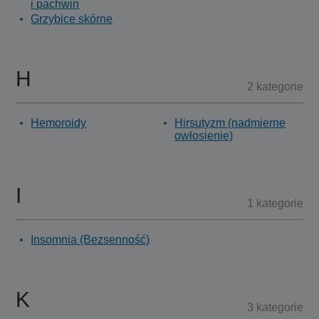
i pachwin
Grzybice skórne
H
2 kategorie
Hemoroidy
Hirsutyzm (nadmierne
owłosienie)
I
1 kategorie
Insomnia (Bezsenność)
K
3 kategorie