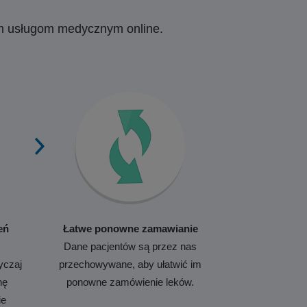
ym usługom medycznym online.
eń
Łatwe ponowne zamawianie
Dane pacjentów są przez nas
yczaj
przechowywane, aby ułatwić im
nę
ponowne zamówienie leków.
ie