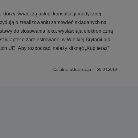
 którzy świadczą usługi konsultacji medycznej
decydują o zrealizowaniu zamówień składanych na
dstawy do stosowania leku, wystawiają elektroniczną
st w aptece zarejestrowanej w Wielkiej Brytanii lub
ch UE. Aby rozpocząć, należy kliknąć „Kup teraz”
Ostatnia aktualizacja: : 29.04.2019