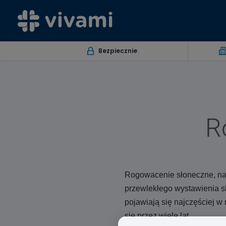
Bezpiecznie
R
Rogowacenie słoneczne, na
przewlekłego wystawienia s
pojawiają się najczęściej w
się przez wiele lat.