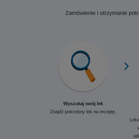
Zamówienie i otrzymanie pot
Wyszukaj swój lek
Znajdź potrzebny lek na receptę.
Leka
ud