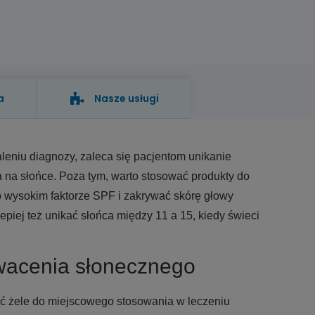
a
Nasze usługi
aleniu diagnozy, zaleca się pacjentom unikanie
na słońce. Poza tym, warto stosować produkty do
 wysokim faktorze SPF i zakrywać skórę głowy
piej też unikać słońca między 11 a 15, kiedy świeci
wacenia słonecznego
ć żele do miejscowego stosowania w leczeniu