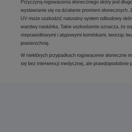
Przyczyną rogowacenia słonecznego skóry jest długo
wystawianie się na działanie promieni słonecznych.
UV może uszkodzić naturalny system odbudowy skór
warstwy naskórka. Takie uszkodzenie oznacza, że o
nieprawidłowymi i atypowymi komórkami, tworząc twa
powierzchnię.
W niektórych przypadkach rogowacenie słoneczne mo
się bez interwencji medycznej, ale prawdopodobnie p