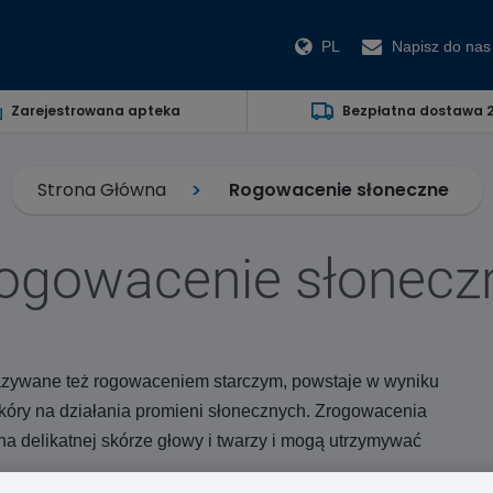
PL
Napisz do nas
Zarejestrowana apteka
Bezpłatna dostawa 
Strona Główna
Rogowacenie słoneczne
ogowacenie słonecz
zywane też rogowaceniem starczym, powstaje w wyniku
kóry na działania promieni słonecznych. Zrogowacenia
 na delikatnej skórze głowy i twarzy i mogą utrzymywać