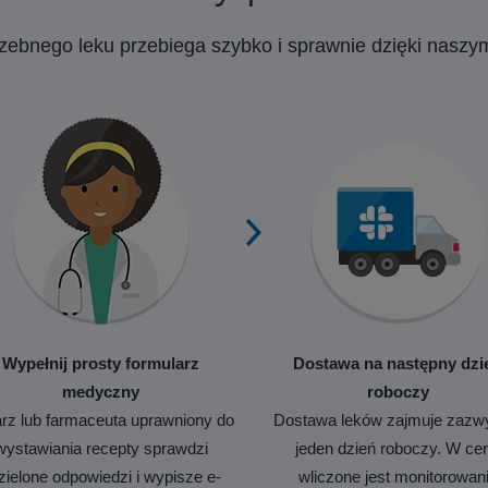
rzebnego leku przebiega szybko i sprawnie dzięki nasz
Wypełnij prosty formularz
Dostawa na następny dzi
medyczny
roboczy
rz lub farmaceuta uprawniony do
Dostawa leków zajmuje zazw
wystawiania recepty sprawdzi
jeden dzień roboczy. W ce
zielone odpowiedzi i wypisze e-
wliczone jest monitorowan