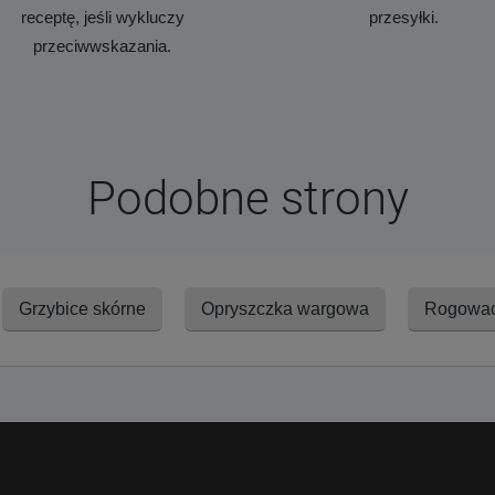
receptę, jeśli wykluczy
przesyłki.
przeciwwskazania.
Podobne strony
Grzybice skórne
Opryszczka wargowa
Rogowac