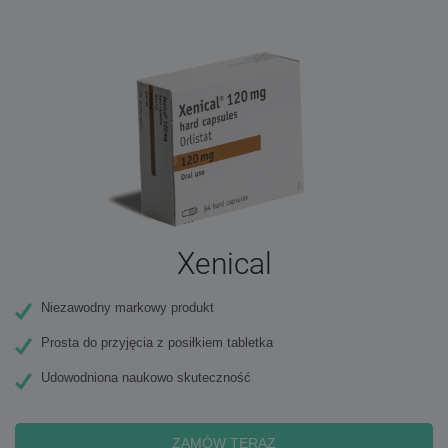
Xenical
Niezawodny markowy produkt
Prosta do przyjęcia z posiłkiem tabletka
Udowodniona naukowo skuteczność
ZAMÓW TERAZ