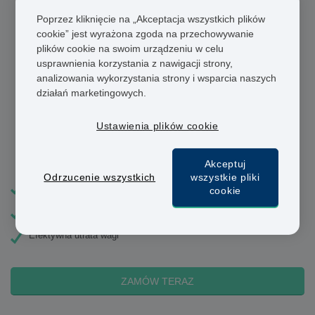
Poprzez kliknięcie na „Akceptacja wszystkich plików
cookie” jest wyrażona zgoda na przechowywanie
plików cookie na swoim urządzeniu w celu
usprawnienia korzystania z nawigacji strony,
analizowania wykorzystania strony i wsparcia naszych
działań marketingowych.
Ustawienia plików cookie
Mounjaro
Akceptuj
Odrzucenie wszystkich
wszystkie pliki
Cotygodniowe wstrzyknięcie
cookie
Redukuje apetyt
Efektywna utrata wagi
ZAMÓW TERAZ