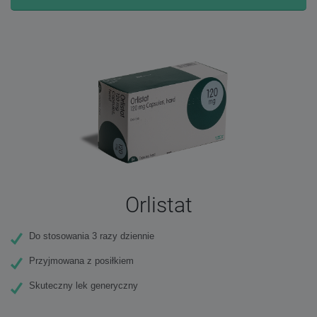
Orlistat
Do stosowania 3 razy dziennie
Przyjmowana z posiłkiem
Skuteczny lek generyczny