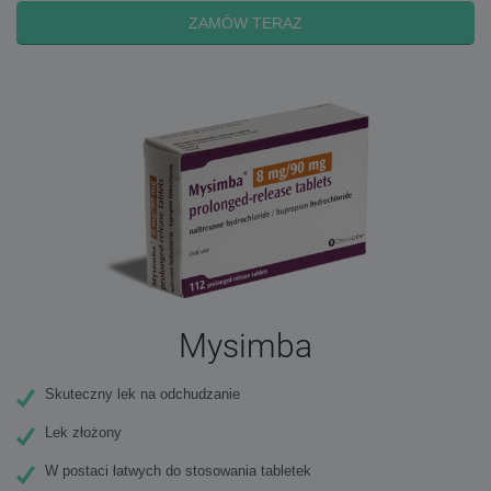
ZAMÓW TERAZ
Mysimba
Skuteczny lek na odchudzanie
Lek złożony
W postaci łatwych do stosowania tabletek