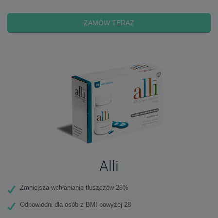
ZAMÓW TERAZ
Alli
Zmniejsza wchłanianie tłuszczów 25%
Odpowiedni dla osób z BMI powyżej 28