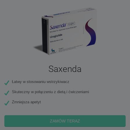
Saxenda
Łatwy w stosowaniu wstrzykiwacz
Skuteczny w połączeniu z dietą i ćwiczeniami
Zmniejsza apetyt
ZAMÓW TERAZ