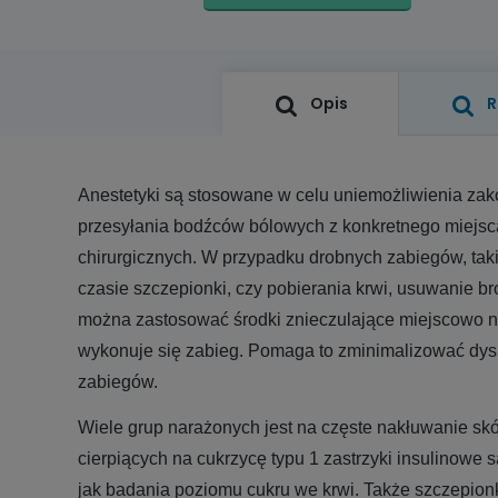
Opis
R
Anestetyki są stosowane w celu uniemożliwienia z
przesyłania bodźców bólowych z konkretnego miejs
chirurgicznych. W przypadku drobnych zabiegów, taki
czasie szczepionki, czy pobierania krwi, usuwanie bro
można zastosować środki znieczulające miejscowo n
wykonuje się zabieg. Pomaga to zminimalizować dys
zabiegów.
Wiele grup narażonych jest na częste nakłuwanie skór
cierpiących na cukrzycę typu 1 zastrzyki insulinowe 
jak badania poziomu cukru we krwi. Także szczepionk