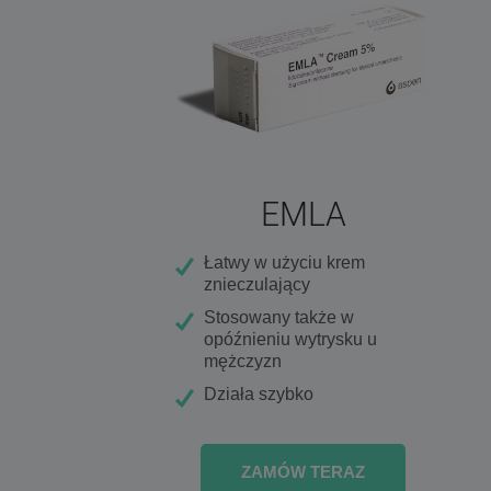
EMLA
Łatwy w użyciu krem
znieczulający
Stosowany także w
opóźnieniu wytrysku u
mężczyzn
Działa szybko
ZAMÓW TERAZ