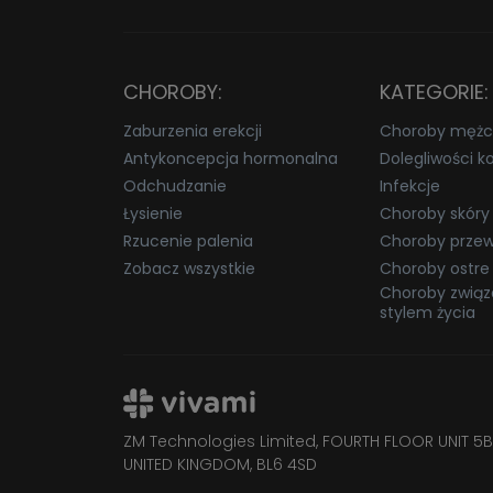
CHOROBY:
KATEGORIE:
Zaburzenia erekcji
Choroby mężc
Antykoncepcja hormonalna
Dolegliwości k
Odchudzanie
Infekcje
Łysienie
Choroby skóry
Rzucenie palenia
Choroby przew
Zobacz wszystkie
Choroby ostre
Choroby związ
stylem życia
ZM Technologies Limited, FOURTH FLOOR UNIT 5B
UNITED KINGDOM, BL6 4SD