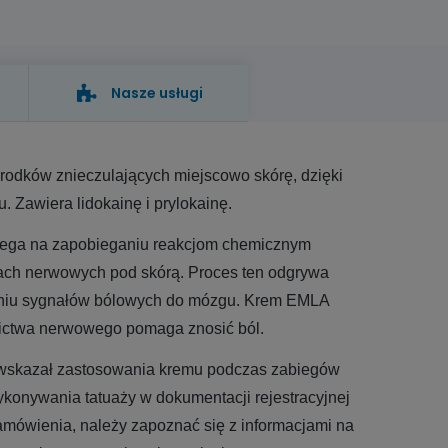
Nasze usługi
rodków znieczulających miejscowo skórę, dzięki
u. Zawiera l
idokainę i prylokainę
.
polega na zapobieganiu reakcjom chemicznym
ch nerwowych pod skórą. Proces ten odgrywa
zeniu sygnałów bólowych do mózgu. Krem EMLA
ictwa nerwowego pomaga znosić ból.
wskazał zastosowania kremu podczas zabiegów
konywania tatuaży w dokumentacji rejestracyjnej
mówienia, należy zapoznać się z informacjami na