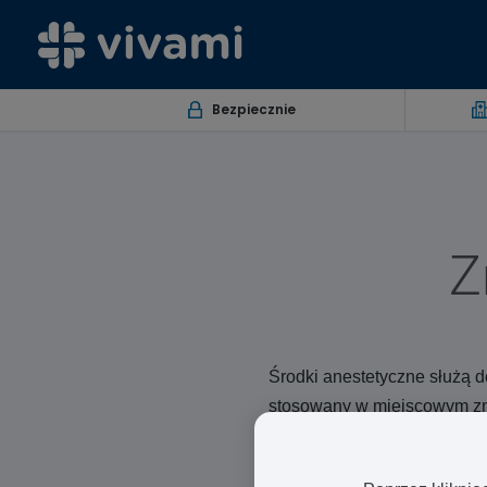
Bezpiecznie
Z
Środki anestetyczne służą d
stosowany w miejscowym zn
chirurgicznymi.