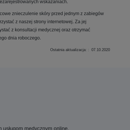
iezarejestrowanych wskazaniach.
scowe znieczulenie skóry przed jednym z zabiegów
ystać z naszej strony internetowej. Za jej
stać z konsultacji medycznej oraz otrzymać
ego dnia roboczego.
Ostatnia aktualizacja: : 07.10.2020
ym usługom medycznym online.