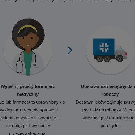
Wypełnij prosty formularz
Dostawa na następny dzi
medyczny
roboczy
rz lub farmaceuta uprawniony do
Dostawa leków zajmuje zazw
wystawiania recepty sprawdzi
jeden dzień roboczy. W ce
zielone odpowiedzi i wypisze e-
wliczone jest monitorowan
receptę, jeśli wykluczy
przesyłki.
przeciwwskazania.