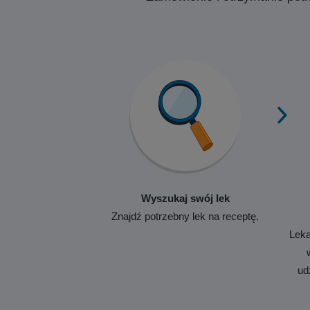
Wyszukaj swój lek
Znajdź potrzebny lek na receptę.
Leka
ud