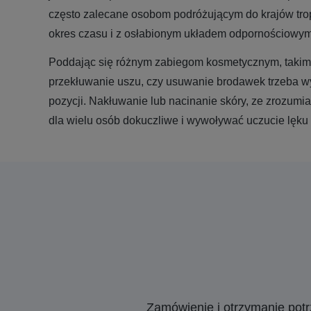
często zalecane osobom podróżującym do krajów trop
okres czasu i z osłabionym układem odpornościowym
Poddając się różnym zabiegom kosmetycznym, takim 
przekłuwanie uszu, czy usuwanie brodawek trzeba w
pozycji. Nakłuwanie lub nacinanie skóry, ze zrozum
dla wielu osób dokuczliwe i wywoływać uczucie lęku
Zamówienie i otrzymanie pot