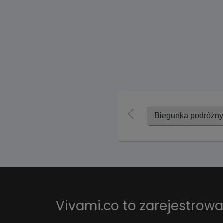
Biegunka podróżn
Vivami.co to
zarejestrow