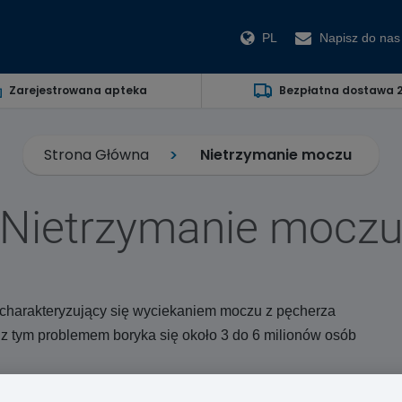
PL
Napisz do nas
Zarejestrowana apteka
Bezpłatna dostawa 
Strona Główna
Nietrzymanie moczu
Nietrzymanie mocz
 charakteryzujący się wyciekaniem moczu z pęcherza
z tym problemem boryka się około 3 do 6 milionów osób