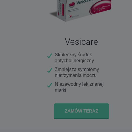
Vesicare
Skuteczny środek
antycholinergiczny
Zmniejsza symptomy
nietrzymania moczu
Niezawodny lek znanej
marki
ZAMÓW TERAZ