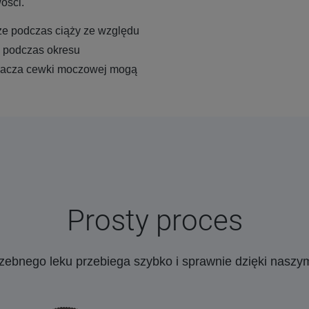
ości.
że podczas ciąży ze względu
e podczas okresu
eracza cewki moczowej mogą
Prosty proces
rzebnego leku przebiega szybko i sprawnie dzięki nasz