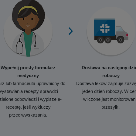
Wypełnij prosty formularz
Dostawa na następny dzi
medyczny
roboczy
rz lub farmaceuta uprawniony do
Dostawa leków zajmuje zazw
wystawiania recepty sprawdzi
jeden dzień roboczy. W ce
zielone odpowiedzi i wypisze e-
wliczone jest monitorowan
receptę, jeśli wykluczy
przesyłki.
przeciwwskazania.