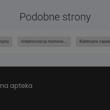
Podobne strony
ryjna
Antykoncepcja hormonalna
ana apteka