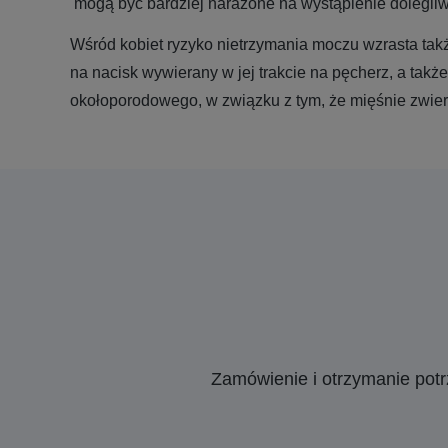
mogą być bardziej narażone na wystąpienie dolegliw
Wśród kobiet ryzyko nietrzymania moczu wzrasta tak
na nacisk wywierany w jej trakcie na pęcherz, a takż
okołoporodowego, w związku z tym, że mięśnie zwi
Zamówienie i otrzymanie pot