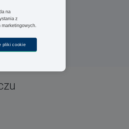
oda na
Lekarze i farmaceuci
ystania z
ań marketingowych.
Szybka dostawa
Bezpieczna płatność
 pliki cookie
czu