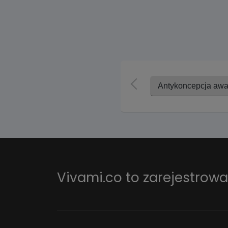
Antykoncepcja awa
Vivami.co to
zarejestrow