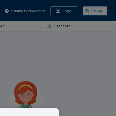
Pytania i Odpowiedzi
Login
Szukaj
24h
E-recepta
u