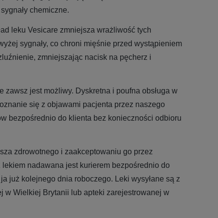
e sygnały chemiczne.
ad leku Vesicare zmniejsza wrażliwość tych
yżej sygnały, co chroni mięśnie przed wystąpieniem
luźnienie, zmniejszając nacisk na pęcherz i
 zawsz jest możliwy. Dyskretna i poufna obsługa w
poznanie się z objawami pacjenta przez naszego
ków bezpośrednio do klienta bez konieczności odbioru
usza zdrowotnego i zaakceptowaniu go przez
 lekiem nadawana jest kurierem bezpośrednio do
ja już kolejnego dnia roboczego. Leki wysyłane są z
j w Wielkiej Brytanii lub apteki zarejestrowanej w