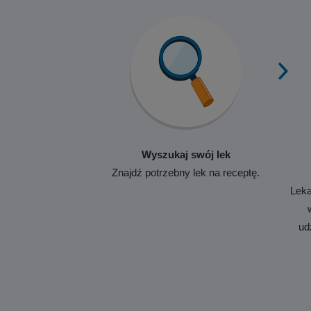
Wyszukaj swój lek
Znajdź potrzebny lek na receptę.
Leka
ud