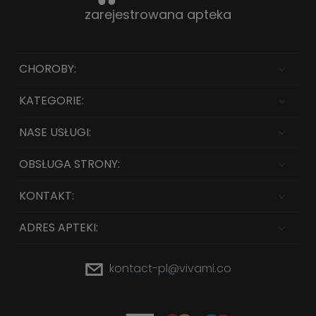
zarejestrowana apteka
CHOROBY:
KATEGORIE:
NASE USŁUGI:
OBSŁUGA STRONY:
KONTAKT:
ADRES APTEKI:
kontact-pl@vivami.co