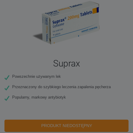
Suprax
Powszechnie używanym lek
Przeznaczony do szybkiego leczenia zapalenia pęcherza
Popularny, markowy antybiotyk
PRODUKT NIEDOSTĘPNY