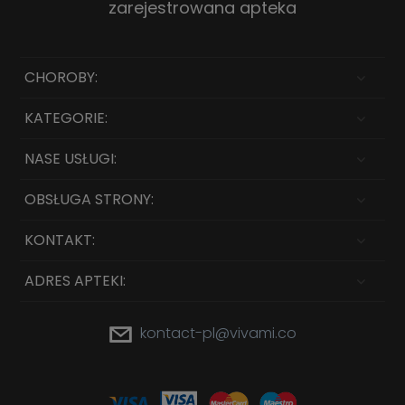
zarejestrowana apteka
CHOROBY:
KATEGORIE:
NASE USŁUGI:
OBSŁUGA STRONY:
KONTAKT:
ADRES APTEKI:
kontact-pl@vivami.co