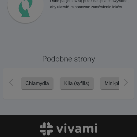
Dane pacjentów są przez nas przechowywane,
aby ułatwić im ponowne zamówienie leków.
Podobne strony
Chlamydia
Kiła (syfilis)
Mini-pigułki