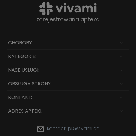
zarejestrowana apteka
CHOROBY:
KATEGORIE:
NASE USŁUGI:
OBSŁUGA STRONY:
KONTAKT:
ADRES APTEKI:
kontact-pl@vivami.co