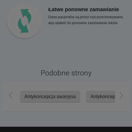
Łatwe ponowne zamawianie
Dane pacjentów są przez nas przechowywane,
aby ułatwić im ponowne zamówienie leków.
Podobne strony
Antykoncepcja awaryjna