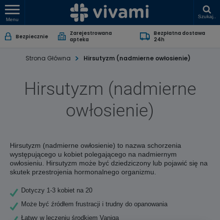
Szukaj..
Menu
Zarejestrowana
Bezpłatna dostawa
Bezpiecznie
apteka
24h
Strona Główna
Hirsutyzm (nadmierne owłosienie)
Hirsutyzm (nadmierne
owłosienie)
Hirsutyzm (nadmierne owłosienie) to nazwa schorzenia
występującego u kobiet polegającego na nadmiernym
owłosieniu. Hirsutyzm może być dziedziczony lub pojawić się na
skutek przestrojenia hormonalnego organizmu.
Dotyczy 1-3 kobiet na 20
Może być źródłem frustracji i trudny do opanowania
Łatwy w leczeniu środkiem Vaniqa