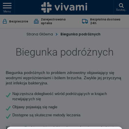
Szukaj..
Menu
Zarejestrowana
Bezpłatna dostawa
Bezpiecznie
apteka
24h
Strona Główna
Biegunka podróżnych
Biegunka podróżnych
Biegunka podróżnych to problem zdrowotny objawiający się
wodnymi wypróżnieniami i bólem brzucha. Zwykle jej przyczyną
jest infekcja bakteryjna.
Najczęstsza dolegliwość wśród podróżujących w krajach
rozwijających się
Objawy pojawiają się nagle
Dostępne są skuteczne metody leczenia
W przypadku biegunki podróżnych wywołanej przez bakterie,