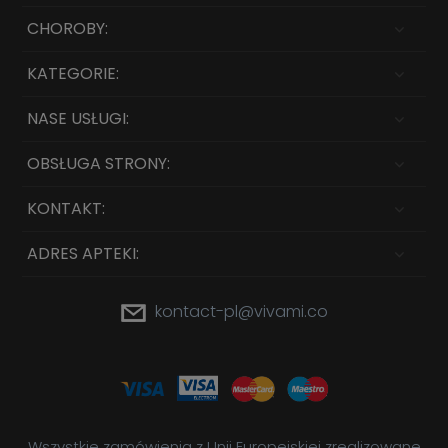
CHOROBY:
KATEGORIE:
NASE USŁUGI:
OBSŁUGA STRONY:
KONTAKT:
ADRES APTEKI:
kontact-pl@vivami.co
Wszystkie zamówienia z Unii Europejskiej zrealizowane