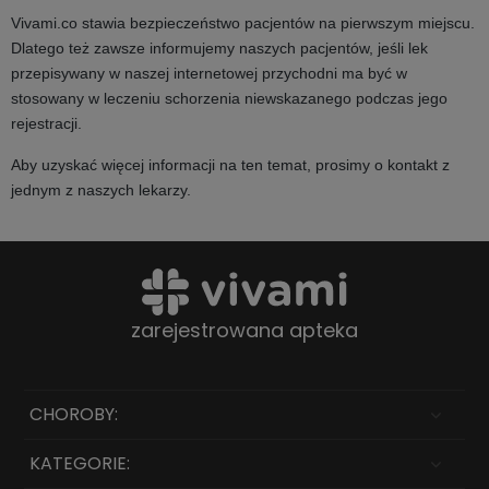
Vivami.co stawia bezpieczeństwo pacjentów na pierwszym miejscu.
Dlatego też zawsze informujemy naszych pacjentów, jeśli lek
przepisywany w naszej internetowej przychodni ma być w
stosowany w leczeniu schorzenia niewskazanego podczas jego
rejestracji.
Aby uzyskać więcej informacji na ten temat, prosimy o kontakt z
jednym z naszych lekarzy.
zarejestrowana apteka
CHOROBY:
KATEGORIE: