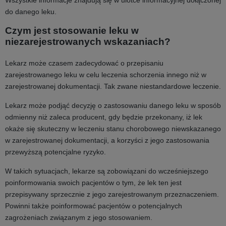
Wszystkie informacje znajdują się w ulotce informacyjnej dołączonej
do danego leku.
Czym jest stosowanie leku w
niezarejestrowanych wskazaniach?
Lekarz może czasem zadecydować o przepisaniu
zarejestrowanego leku w celu leczenia schorzenia innego niż w
zarejestrowanej dokumentacji. Tak zwane niestandardowe leczenie.
Lekarz może podjąć decyzję o zastosowaniu danego leku w sposób
odmienny niż zaleca producent, gdy będzie przekonany, iż lek
okaże się skuteczny w leczeniu stanu chorobowego niewskazanego
w zarejestrowanej dokumentacji, a korzyści z jego zastosowania
przewyższą potencjalne ryzyko.
W takich sytuacjach, lekarze są zobowiązani do wcześniejszego
poinformowania swoich pacjentów o tym, że lek ten jest
przepisywany sprzecznie z jego zarejestrowanym przeznaczeniem.
Powinni także poinformować pacjentów o potencjalnych
zagrożeniach związanym z jego stosowaniem.