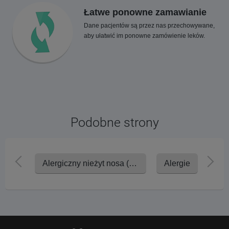
Łatwe ponowne zamawianie
Dane pacjentów są przez nas przechowywane,
aby ułatwić im ponowne zamówienie leków.
Podobne strony
Alergiczny nieżyt nosa (katar sienny)
Alergie
Bie