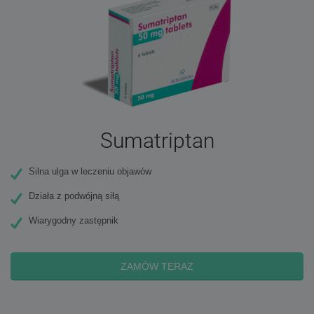
Sumatriptan
Silna ulga w leczeniu objawów
Działa z podwójną siłą
Wiarygodny zastępnik
ZAMÓW TERAZ