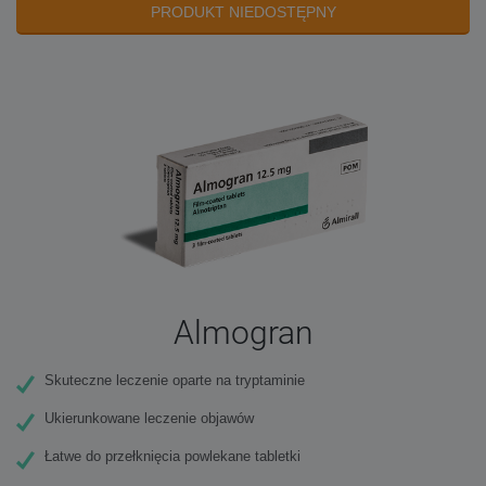
PRODUKT NIEDOSTĘPNY
Almogran
Skuteczne leczenie oparte na tryptaminie
Ukierunkowane leczenie objawów
Łatwe do przełknięcia powlekane tabletki