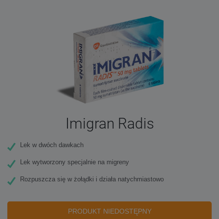
Imigran Radis
Lek w dwóch dawkach
Lek wytworzony specjalnie na migreny
Rozpuszcza się w żołądki i działa natychmiastowo
PRODUKT NIEDOSTĘPNY