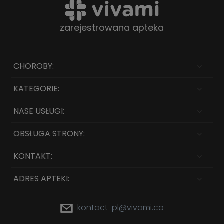
zarejestrowana apteka
CHOROBY:
KATEGORIE:
NASE USŁUGI:
OBSŁUGA STRONY:
KONTAKT:
ADRES APTEKI:
kontact-pl@vivami.co