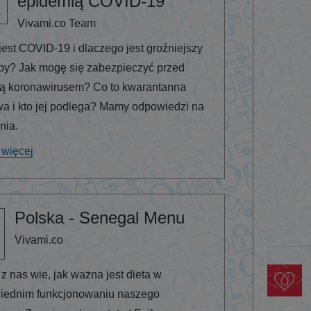
epidemią COVID-19
1
Vivami.co Team
est COVID-19 i dlaczego jest groźniejszy
py? Jak mogę się zabezpieczyć przed
ją koronawirusem? Co to kwarantanna
 i kto jej podlega? Mamy odpowiedzi na
nia.
 więcej
Polska - Senegal Menu
Vivami.co
z nas wie, jak ważna jest dieta w
iednim funkcjonowaniu naszego