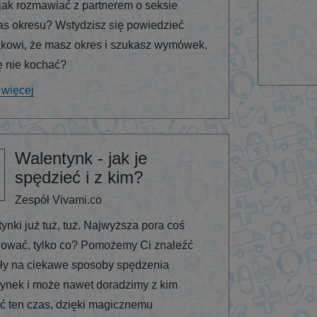
jak rozmawiać z partnerem o seksie
s okresu? Wstydzisz się powiedzieć
kowi, że masz okres i szukasz wymówek,
ę nie kochać?
 więcej
Walentynk - jak je
spędzieć i z kim?
Zespół Vivami.co
ynki już tuż, tuż. Najwyższa pora coś
ować, tylko co? Pomożemy Ci znaleźć
ły na ciekawe sposoby spędzenia
ynek i może nawet doradzimy z kim
ć ten czas, dzięki magicznemu