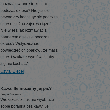
można/powinno się kochać
podczas okresu? Nie jesteś
pewna czy kochając się podczas
okresu można zajść w ciąże?
Nie wiesz jak rozmawiać z
partnerem o seksie podczas
okresu? Wstydzisz się
powiedzieć chłopakowi, że masz
okres i szukasz wymówek, aby
się nie kochać?
Czytaj więcej
Kawa: Ile możemy jej pić?
Zespół Vivami.co
Większość z nas nie wyobraża
sobie poranka bez kawy. Jej