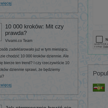
 więcej
10 000 kroków: Mit czy
prawda?
Vivami.co Team
osób zadeklarowało już w tym miesiącu,
zie chodzić 10 000 kroków dziennie. Ale
ię bierze ten trend? I czy rzeczywiście 10
oków dziennie sprawi, że będziemy
Popul
si?
 więcej