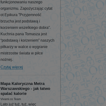
funkcjonowaniu naszego
organizmu. Zapożyczając cytat
ot Epikura ”Przyjemność
brzucha jest podstawą i
korzeniem wszelkiego dobra”.
Kuchnia pana Tomasza jest
“podstawą i korzeniem” naszych
piłkarzy w walce o wygranie
mistrzostw świata w piłce
nożnej.
Czytaj więcej
Mapa Kaloryczna Metra
Warszawskiego - jak łatwo
spalać kalorie
Vivami.co Team
Lato już tuż, tuż, więc