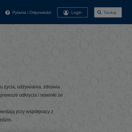
Pytania i Odpowiedzi
Login
Szukaj
lu życia, odżywiania, zdrowia
jnowsze odkrycia i nowinki ze
powstają przy współpracy z
edzin.