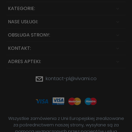
KATEGORIE:
NASE USŁUGI:
OBSŁUGA STRONY:
KONTAKT:
ADRES APTEKI:
kontact-pl@vivami.co
Wszystkie zamówienia z Unii Europejskiej zrealizowane
za pośrednictwem naszej strony, wysyłane są za
pomocą wyznaczonych przez pacjentów usług