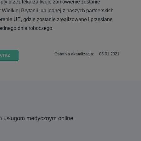
epty przez lekarza twoje zamówienie zostanie
 Wielkiej Brytanii lub jednej z naszych partnerskich
erenie UE, gdzie zostanie zrealizowane i przesłane
jednego dnia roboczego.
Ostatnia aktualizacja: : 05.01.2021
eraz
ym usługom medycznym online.