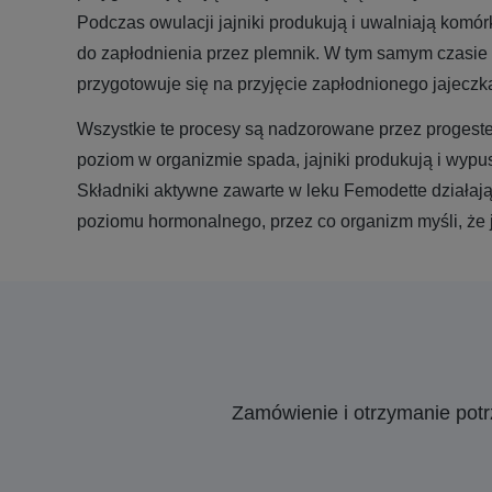
Podczas owulacji jajniki produkują i uwalniają komórk
do zapłodnienia przez plemnik. W tym samym czasie
przygotowuje się na przyjęcie zapłodnionego jajeczk
Wszystkie te procesy są nadzorowane przez progester
poziom w organizmie spada, jajniki produkują i wypu
Składniki aktywne zawarte w leku Femodette działaj
poziomu hormonalnego, przez co organizm myśli, że j
Zamówienie i otrzymanie pot