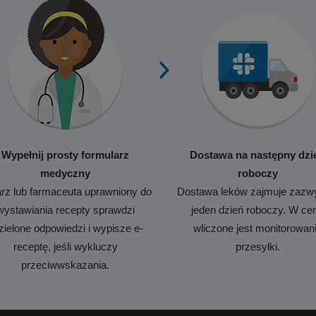
Wypełnij prosty formularz
Dostawa na następny dzi
medyczny
roboczy
rz lub farmaceuta uprawniony do
Dostawa leków zajmuje zazw
wystawiania recepty sprawdzi
jeden dzień roboczy. W ce
zielone odpowiedzi i wypisze e-
wliczone jest monitorowan
receptę, jeśli wykluczy
przesyłki.
przeciwwskazania.