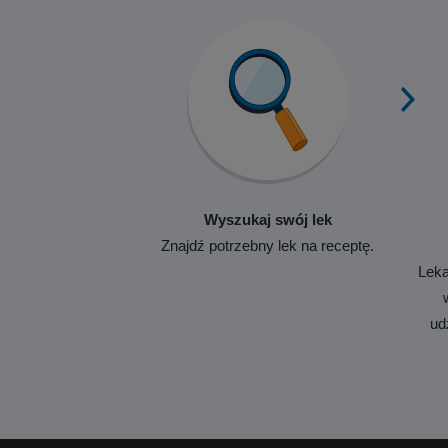
Wyszukaj swój lek
Znajdź potrzebny lek na receptę.
Leka
ud