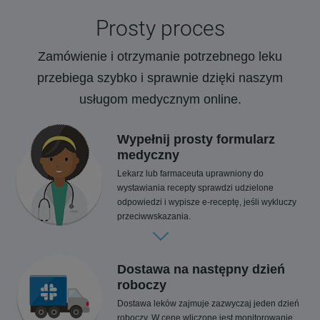
Prosty proces
Zamówienie i otrzymanie potrzebnego leku
przebiega szybko i sprawnie dzięki naszym
usługom medycznym online.
Wypełnij prosty formularz
medyczny
Lekarz lub farmaceuta uprawniony do
wystawiania recepty sprawdzi udzielone
odpowiedzi i wypisze e-receptę, jeśli wykluczy
przeciwwskazania.
Dostawa na następny dzień
roboczy
Dostawa leków zajmuje zazwyczaj jeden dzień
roboczy. W cenę wliczone jest monitorowanie