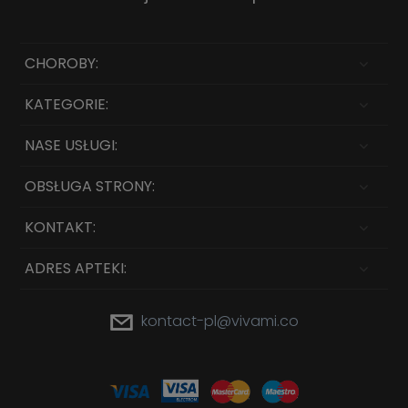
CHOROBY:
KATEGORIE:
NASE USŁUGI:
OBSŁUGA STRONY:
KONTAKT:
ADRES APTEKI:
kontact-pl@vivami.co