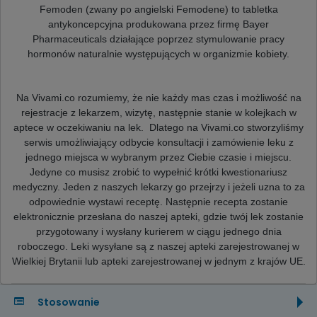
Femoden (zwany po angielski Femodene) to tabletka
antykoncepcyjna produkowana przez firmę Bayer
Pharmaceuticals działające poprzez stymulowanie pracy
hormonów naturalnie występujących w organizmie kobiety.
Na Vivami.co rozumiemy, że nie każdy mas czas i możliwość na
rejestracje z lekarzem, wizytę, następnie stanie w kolejkach w
aptece w oczekiwaniu na lek. Dlatego na Vivami.co stworzyliśmy
serwis umożliwiający odbycie konsultacji i zamówienie leku z
jednego miejsca w wybranym przez Ciebie czasie i miejscu.
Jedyne co musisz zrobić to wypełnić krótki kwestionariusz
medyczny. Jeden z naszych lekarzy go przejrzy i jeżeli uzna to za
odpowiednie wystawi receptę. Następnie recepta zostanie
elektronicznie przesłana do naszej apteki, gdzie twój lek zostanie
przygotowany i wysłany kurierem w ciągu jednego dnia
roboczego. Leki wysyłane są z naszej apteki zarejestrowanej w
Wielkiej Brytanii lub apteki zarejestrowanej w jednym z krajów UE.
Stosowanie