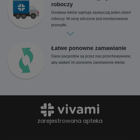
roboczy
Dostawa leków zajmuje zazwyczaj jeden dzień
roboczy. W cenę wliczone jest monitorowanie
przesyłki.
Łatwe ponowne zamawianie
Dane pacjentów są przez nas przechowywane,
aby ułatwić im ponowne zamówienie leków.
zarejestrowana apteka