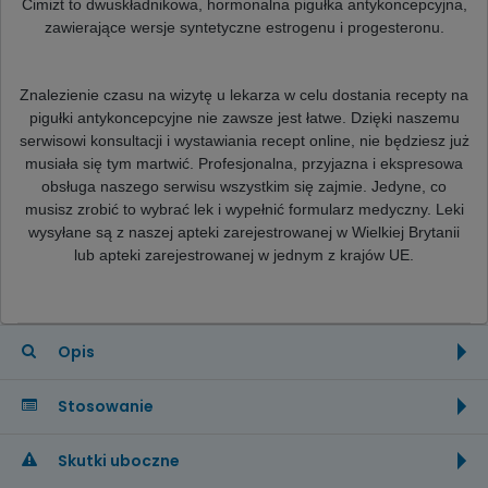
Cimizt to dwuskładnikowa, hormonalna pigułka antykoncepcyjna,
zawierające wersje syntetyczne estrogenu i progesteronu.
Znalezienie czasu na wizytę u lekarza w celu dostania recepty na
pigułki antykoncepcyjne nie zawsze jest łatwe. Dzięki naszemu
serwisowi konsultacji i wystawiania recept online, nie będziesz już
musiała się tym martwić. Profesjonalna, przyjazna i ekspresowa
obsługa naszego serwisu wszystkim się zajmie. Jedyne, co
musisz zrobić to wybrać lek i wypełnić formularz medyczny. Leki
wysyłane są z naszej apteki zarejestrowanej w Wielkiej Brytanii
lub apteki zarejestrowanej w jednym z krajów UE.
Opis
Stosowanie
Skutki uboczne