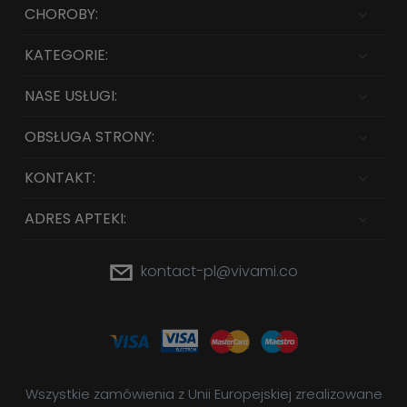
CHOROBY:
KATEGORIE:
NASE USŁUGI:
OBSŁUGA STRONY:
KONTAKT:
ADRES APTEKI:
kontact-pl@vivami.co
Wszystkie zamówienia z Unii Europejskiej zrealizowane