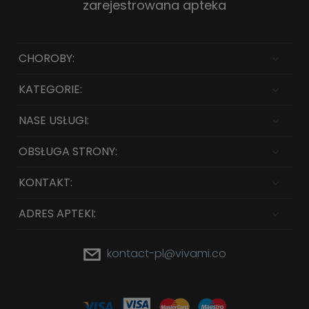
zarejestrowana apteka
CHOROBY:
KATEGORIE:
NASE USŁUGI:
OBSŁUGA STRONY:
KONTAKT:
ADRES APTEKI:
kontact-pl@vivami.co