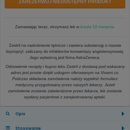
ZAREZERWUJ NIEDOSTĘPNY PRODUKT
środa 12 sierpnia
Zamawiając teraz, otrzymasz lek w
Zestril na nadciśnienie tętnicze i zawiera substancję o nazwie
lizynopryl
,
zaliczany do inhibitorów konwertazy angiotensynowej
.
Jego wytwórcą jest firma AstraZeneca.
Odnowienie recepty i kupno leku
Zestril
z dostawą pod wskazany
adres jest proste dzięki usługom oferowanym na Vivami.co.
Podczas składania zamówienia należy wypełnić formularz
medyczny przygotowany przez naszych lekarzy. Jeżeli
zamówienie zostanie zatwierdzone przez lekarza, lek zostanie
wysłany pacjentowi z zarejestrowanej apteki.
Opis
Stosowanie