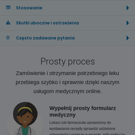
Stosowanie
Skutki uboczne i ostrzeżenia
Często zadawane pytania
Prosty proces
Zamówienie i otrzymanie potrzebnego leku
przebiega szybko i sprawnie dzięki naszym
usługom medycznym online.
Wypełnij prosty formularz
medyczny
Lekarz lub farmaceuta uprawniony do
wystawiania recepty sprawdzi udzielone
odpowiedzi i wypisze e-receptę, jeśli wykluczy