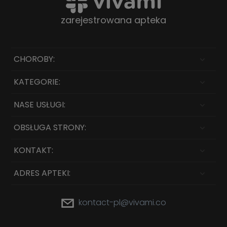
zarejestrowana apteka
CHOROBY:
KATEGORIE:
NASE USŁUGI:
OBSŁUGA STRONY:
KONTAKT:
ADRES APTEKI:
kontact-pl@vivami.co