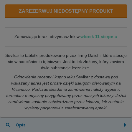
ZAREZERWUJ NIEDOSTĘPNY PRODUKT
wtorek 11 sierpnia
Zamawiając teraz, otrzymasz lek w
Sevikar to tabletki produkowane przez firmę Daiichi, które stosuje
się w nadciśnieniu tętniczym. Jest to lek złożony, który zawiera
dwie substancje lecznicze.
Odnowienie recepty i kupno leku
Sevikar
z dostawą pod
wskazany adres jest proste dzięki usługom oferowanym na
Vivami.co. Podczas składania zamówienia należy wypełnić
formularz medyczny przygotowany przez naszych lekarzy. Jeżeli
zamówienie zostanie zatwierdzone przez lekarza, lek zostanie
wysłany pacjentowi z zarejestrowanej apteki.
Opis