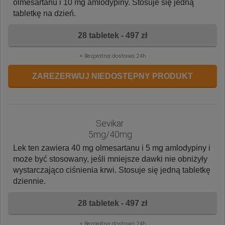
olmesartanu i 10 mg amlodypiny. Stosuje się jedną
tabletkę na dzień.
28 tabletek - 497 zł
+ Bezpłatna dostawa 24h
ZAREZERWUJ NIEDOSTĘPNY PRODUKT
Sevikar
5mg/40mg
Lek ten zawiera 40 mg olmesartanu i 5 mg amlodypiny i
może być stosowany, jeśli mniejsze dawki nie obniżyły
wystarczająco ciśnienia krwi. Stosuje się jedną tabletkę
dziennie.
28 tabletek - 497 zł
+ Bezpłatna dostawa 24h