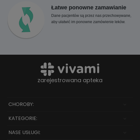
Łatwe ponowne zamawianie
Dane pacjentów są przez nas przechowywane,
aby ułatwić im ponowne zamówienie leków.
zarejestrowana apteka
CHOROBY:
KATEGORIE:
NASE USŁUGI: