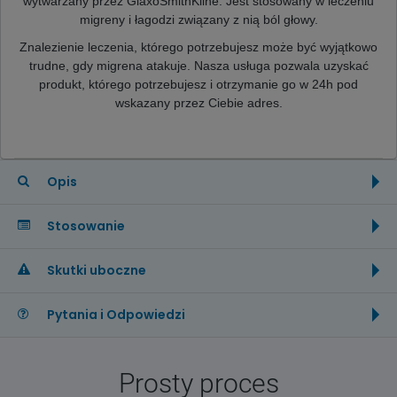
wytwarzany przez GlaxoSmithKline.
Jest stosowany w leczeniu
migreny i łagodzi związany z nią ból głowy.
Znalezienie leczenia, którego potrzebujesz może być wyjątkowo
trudne, gdy migrena atakuje. Nasza usługa pozwala uzyskać
produkt, którego potrzebujesz i otrzymanie go w 24h pod
wskazany przez Ciebie adres.
Opis
Stosowanie
Skutki uboczne
Pytania i Odpowiedzi
Prosty proces