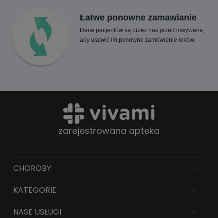
Łatwe ponowne zamawianie
Dane pacjentów są przez nas przechowywane,
aby ułatwić im ponowne zamówienie leków.
zarejestrowana apteka
CHOROBY:
KATEGORIE:
NASE USŁUGI: