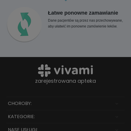
Łatwe ponowne zamawianie
Dane pacjentów są przez nas przechowywane,
aby ułatwić im ponowne zamówienie leków.
zarejestrowana apteka
CHOROBY:
KATEGORIE:
NASE USŁUGI: