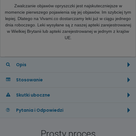
Zwalczanie objawów opryszczki jest najskuteczniejsze w
momencie pierwszego pojawienia się jej objawów. Im szybciej tym
lepiej. Dlatego na Vivami.co dostarczamy leki już w ciągu jednego
dnia roboczego. Leki wysyłane są z naszej apteki zarejestrowanej
w Wielkiej Brytanii lub apteki zarejestrowanej w jednym z krajów
UE.
Opis
Stosowanie
Skutki uboczne
Pytania i Odpowiedzi
Prosty proces