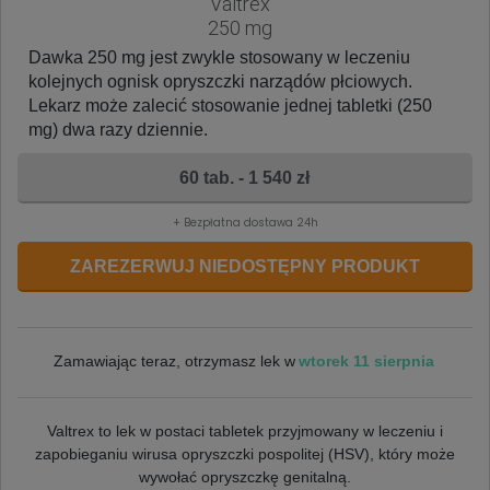
Valtrex
250 mg
Dawka 250 mg jest zwykle stosowany w leczeniu
kolejnych ognisk opryszczki narządów płciowych.
Lekarz może zalecić stosowanie jednej tabletki (250
mg) dwa razy dziennie.
60 tab. - 1 540 zł
+ Bezpłatna dostawa 24h
ZAREZERWUJ NIEDOSTĘPNY PRODUKT
wtorek 11 sierpnia
Zamawiając teraz, otrzymasz lek w
Valtrex to lek w postaci tabletek przyjmowany w leczeniu i
zapobieganiu wirusa opryszczki pospolitej (HSV), który może
wywołać opryszczkę genitalną.