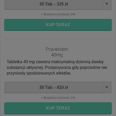
30 Tab. - 325 zł
+ Bezpłatna dostawa 24h
KUP TERAZ
Pravastatin
40mg
Tabletka 40 mg zawiera maksymalną dzienną dawkę
substancji aktywnej. Przepisywana gdy poprzednie nie
przyniosły spodziewanych efektów.
30 Tab. - 410 zł
+ Bezpłatna dostawa 24h
KUP TERAZ