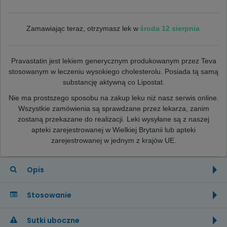
środa 12 sierpnia
Zamawiając teraz, otrzymasz lek w
Pravastatin jest lekiem generycznym produkowanym przez Teva
stosowanym w leczeniu wysokiego cholesterolu. Posiada tą samą
substancję aktywną co Lipostat.
Nie ma prostszego sposobu na zakup leku niż nasz serwis online.
Wszystkie zamówienia są sprawdzane przez lekarza, zanim
zostaną przekazane do realizacji. Leki wysyłane są z naszej
apteki zarejestrowanej w Wielkiej Brytanii lub apteki
zarejestrowanej w jednym z krajów UE.
Opis
Stosowanie
Sutki uboczne