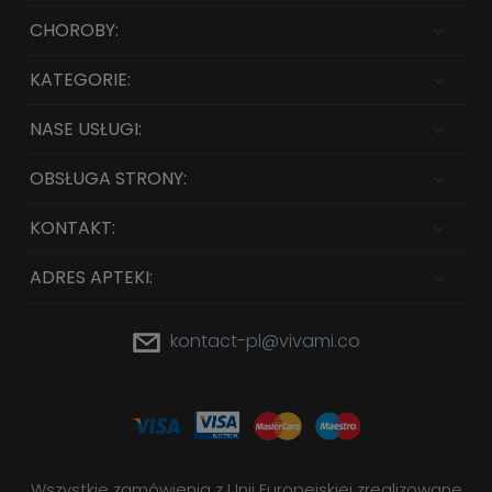
CHOROBY:
KATEGORIE:
NASE USŁUGI:
OBSŁUGA STRONY:
KONTAKT:
ADRES APTEKI:
kontact-pl@vivami.co
Wszystkie zamówienia z Unii Europejskiej zrealizowane