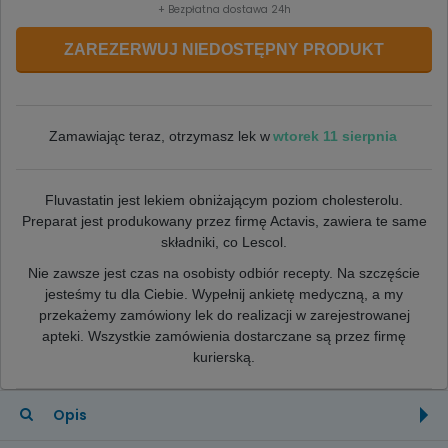
+ Bezpłatna dostawa 24h
ZAREZERWUJ NIEDOSTĘPNY PRODUKT
wtorek 11 sierpnia
Zamawiając teraz, otrzymasz lek w
Fluvastatin jest lekiem obniżającym poziom cholesterolu.
Preparat jest produkowany przez firmę Actavis, zawiera te same
składniki, co Lescol.
Nie zawsze jest czas na osobisty odbiór recepty. Na szczęście
jesteśmy tu dla Ciebie.
Wypełnij ankietę medyczną, a my
przekażemy zamówiony lek do realizacji w zarejestrowanej
apteki. Wszystkie zamówienia dostarczane są przez firmę
kurierską.
Opis