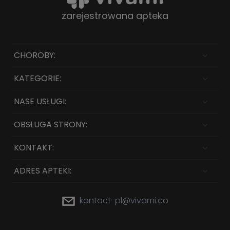
zarejestrowana apteka
CHOROBY:
KATEGORIE:
NASE USŁUGI:
OBSŁUGA STRONY:
KONTAKT:
ADRES APTEKI:
kontact-pl@vivami.co