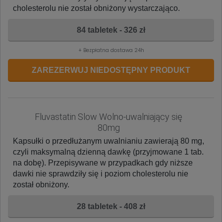
cholesterolu nie został obniżony wystarczająco.
84 tabletek - 326 zł
+ Bezpłatna dostawa 24h
ZAREZERWUJ NIEDOSTĘPNY PRODUKT
Fluvastatin Slow Wolno-uwalniający się
80mg
Kapsułki o przedłużanym uwalnianiu zawierają 80 mg,
czyli maksymalną dzienną dawkę (przyjmowane 1 tab.
na dobę). Przepisywane w przypadkach gdy niższe
dawki nie sprawdziły się i poziom cholesterolu nie
został obniżony.
28 tabletek - 408 zł