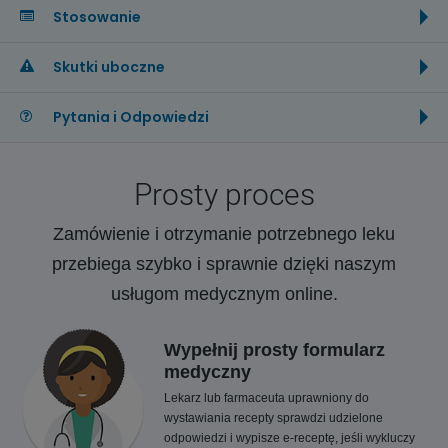
Stosowanie
Skutki uboczne
Pytania i Odpowiedzi
Prosty proces
Zamówienie i otrzymanie potrzebnego leku
przebiega szybko i sprawnie dzięki naszym
usługom medycznym online.
Wypełnij prosty formularz
medyczny
Lekarz lub farmaceuta uprawniony do
wystawiania recepty sprawdzi udzielone
odpowiedzi i wypisze e-receptę, jeśli wykluczy