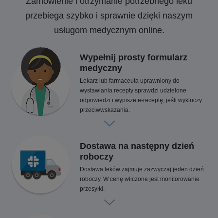
Zamówienie i otrzymanie potrzebnego leku
przebiega szybko i sprawnie dzięki naszym
usługom medycznym online.
Wypełnij prosty formularz
medyczny
Lekarz lub farmaceuta uprawniony do
wystawiania recepty sprawdzi udzielone
odpowiedzi i wypisze e-receptę, jeśli wykluczy
przeciwwskazania.
Dostawa na następny dzień
roboczy
Dostawa leków zajmuje zazwyczaj jeden dzień
roboczy. W cenę wliczone jest monitorowanie
przesyłki.