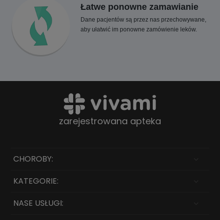
Łatwe ponowne zamawianie
Dane pacjentów są przez nas przechowywane,
aby ułatwić im ponowne zamówienie leków.
zarejestrowana apteka
CHOROBY:
KATEGORIE:
NASE USŁUGI: