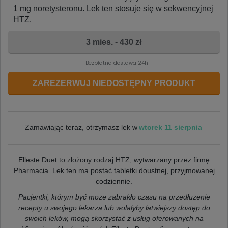
1 mg noretysteronu. Lek ten stosuje się w sekwencyjnej
HTZ.
3 mies. - 430 zł
+ Bezpłatna dostawa 24h
ZAREZERWUJ NIEDOSTĘPNY PRODUKT
wtorek 11 sierpnia
Zamawiając teraz, otrzymasz lek w
Elleste Duet to złożony rodzaj HTZ, wytwarzany przez firmę
Pharmacia. Lek ten ma postać tabletki doustnej, przyjmowanej
codziennie.
Pacjentki, którym być może zabrakło czasu na przedłużenie
recepty u swojego lekarza lub wolałyby łatwiejszy dostęp do
swoich leków, mogą skorzystać z usług oferowanych na