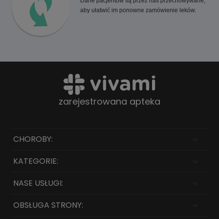
Dane pacjentów są przez nas przechowywane,
aby ułatwić im ponowne zamówienie leków.
zarejestrowana apteka
CHOROBY:
KATEGORIE:
NASE USŁUGI:
OBSŁUGA STRONY: