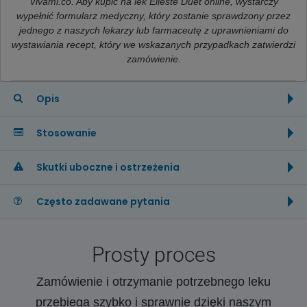
Vivami.co. Aby kupić na lek Elleste Duet online, wystarczy
wypełnić formularz medyczny, który zostanie sprawdzony przez
jednego z naszych lekarzy lub farmaceutę z uprawnieniami do
wystawiania recept, który we wskazanych przypadkach zatwierdzi
zamówienie.
Opis
Stosowanie
Skutki uboczne i ostrzeżenia
Często zadawane pytania
Prosty proces
Zamówienie i otrzymanie potrzebnego leku
przebiega szybko i sprawnie dzięki naszym