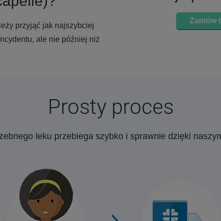
capelle)?
Zamów t
eży przyjąć jak najszybciej
ncydentu, ale nie później niż
Prosty proces
rzebnego leku przebiega szybko i sprawnie dzięki nasz