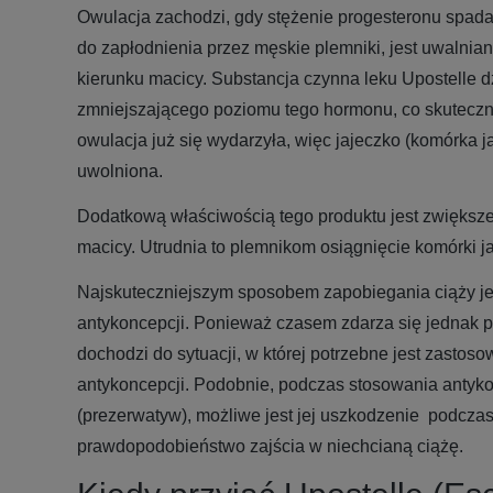
Owulacja zachodzi, gdy stężenie progesteronu spada
do zapłodnienia przez męskie plemniki, jest uwalnian
kierunku macicy. Substancja czynna leku Upostelle d
zmniejszającego poziomu tego hormonu, co skuteczn
owulacja już się wydarzyła, więc jajeczko (komórka j
uwolniona.
Dodatkową właściwością tego produktu jest zwiększen
macicy. Utrudnia to plemnikom osiągnięcie komórki ja
Najskuteczniejszym sposobem zapobiegania ciąży je
antykoncepcji. Ponieważ czasem zdarza się jednak po
dochodzi do sytuacji, w której potrzebne jest zastos
antykoncepcji. Podobnie, podczas stosowania antyko
(prezerwatyw), możliwe jest jej uszkodzenie podcza
prawdopodobieństwo zajścia w niechcianą ciążę.