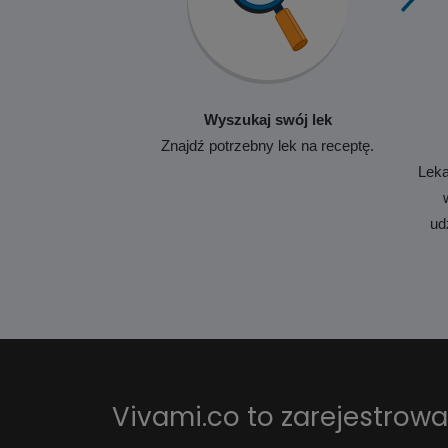
Wyszukaj swój lek
Znajdź potrzebny lek na receptę.
Leka
ud
Vivami.co to
zarejestrow