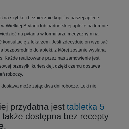
ożna szybko i bezpiecznie kupić w naszej aptece
w Wielkiej Brytanii lub partnerskiej aptece na terenie
iedzieć na pytania w formularzu medycznym na
ć konsultację z lekarzem. Jeśli zdecyduje on wypisać
a bezpośrednio do apteki, z której zostanie wysłana
s. Każde realizowane przez nas zamówienie jest
wej przesyłki kurierskiej, dzięki czemu dostawa
eń roboczy.
 dostawa może zająć dwa dni robocze. Leki nie
iej przydatna jest
tabletka 5
, także dostępna bez recepty
e.