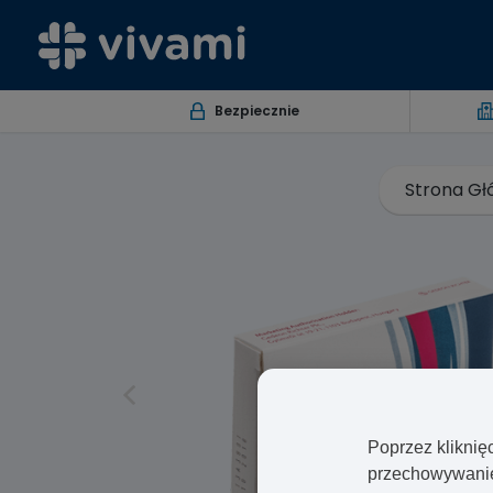
Bezpiecznie
Strona G
Poprzez kliknię
przechowywanie 