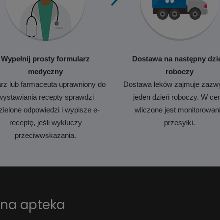
Wypełnij prosty formularz
Dostawa na następny dzi
medyczny
roboczy
rz lub farmaceuta uprawniony do
Dostawa leków zajmuje zazw
wystawiania recepty sprawdzi
jeden dzień roboczy. W ce
zielone odpowiedzi i wypisze e-
wliczone jest monitorowan
receptę, jeśli wykluczy
przesyłki.
przeciwwskazania.
ana apteka