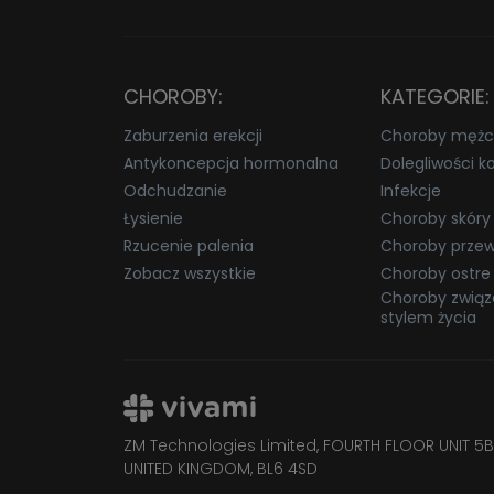
CHOROBY:
KATEGORIE:
Zaburzenia erekcji
Choroby mężc
Antykoncepcja hormonalna
Dolegliwości k
Odchudzanie
Infekcje
Łysienie
Choroby skóry
Rzucenie palenia
Choroby przew
Zobacz wszystkie
Choroby ostre
Choroby związ
stylem życia
ZM Technologies Limited, FOURTH FLOOR UNIT 5B
UNITED KINGDOM, BL6 4SD