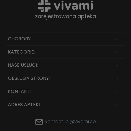
zarejestrowana apteka
CHOROBY:
KATEGORIE:
NASE USŁUGI:
OBSŁUGA STRONY:
KONTAKT:
ADRES APTEKI:
kontact-pl@vivami.co