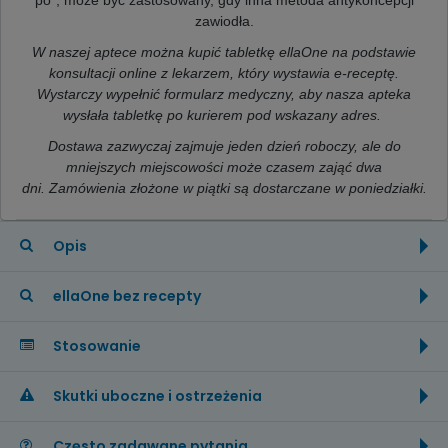
zawiodła.
W naszej aptece można kupić tabletkę ellaOne na podstawie
konsultacji online z lekarzem, który wystawia e-receptę.
Wystarczy wypełnić formularz medyczny, aby nasza apteka
wysłała tabletkę po kurierem pod wskazany adres.
Dostawa zazwyczaj zajmuje jeden dzień roboczy, ale
do
mniejszych miejscowości może czasem zająć dwa
dni.
Zamówienia złożone w piątki są dostarczane w poniedziałki.
Opis
ellaOne bez recepty
Stosowanie
Skutki uboczne i ostrzeżenia
Często zadawane pytania