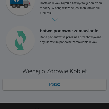
Dostawa leków zajmuje zazwyczaj jeden dzień
roboczy. W cenę wliczone jest monitorowanie
przesyłki.
Łatwe ponowne zamawianie
Dane pacjentów są przez nas przechowywane,
aby ułatwić im ponowne zamówienie leków.
Więcej o Zdrowie Kobiet
Pokaż