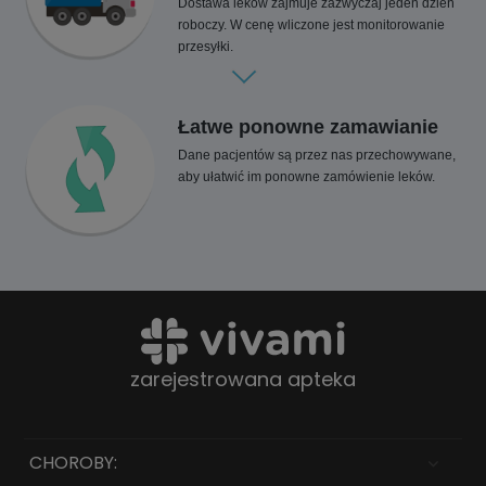
Dostawa leków zajmuje zazwyczaj jeden dzień
roboczy. W cenę wliczone jest monitorowanie
przesyłki.
Łatwe ponowne zamawianie
Dane pacjentów są przez nas przechowywane,
aby ułatwić im ponowne zamówienie leków.
zarejestrowana apteka
CHOROBY: