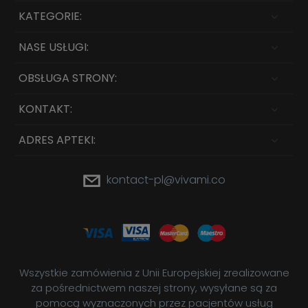
KATEGORIE:
NASE USŁUGI:
OBSŁUGA STRONY:
KONTAKT:
ADRES APTEKI:
kontact-pl@vivami.co
Wszystkie zamówienia z Unii Europejskiej zrealizowane
za pośrednictwem naszej strony, wysyłane są za
pomocą wyznaczonych przez pacjentów usług