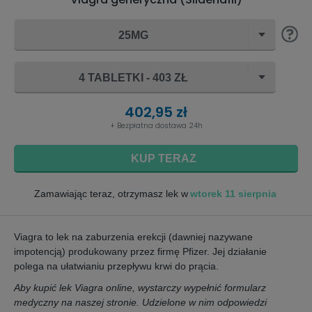
25MG
4 TABLETKI - 403 ZŁ
402,95 zł
+ Bezpłatna dostawa 24h
KUP TERAZ
wtorek 11 sierpnia
Zamawiając teraz, otrzymasz lek w
Viagra to lek na zaburzenia erekcji (dawniej nazywane
impotencją) produkowany przez firmę Pfizer. Jej działanie
polega na ułatwianiu przepływu krwi do prącia.
Aby kupić lek Viagra online, wystarczy wypełnić formularz
medyczny na naszej stronie. Udzielone w nim odpowiedzi