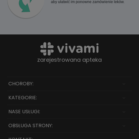
aby ułatwić im ponowne zamówienie leków.
zarejestrowana apteka
CHOROBY:
KATEGORIE:
NASE USŁUGI:
OBSŁUGA STRONY: