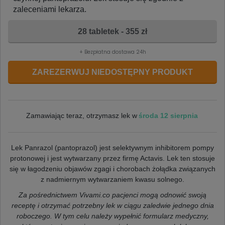
zaleceniami lekarza.
28 tabletek - 355 zł
+ Bezpłatna dostawa 24h
ZAREZERWUJ NIEDOSTĘPNY PRODUKT
środa 12 sierpnia
Zamawiając teraz, otrzymasz lek w
Lek Panrazol (pantoprazol) jest selektywnym inhibitorem pompy
protonowej i jest wytwarzany przez firmę Actavis. Lek ten stosuje
się w łagodzeniu objawów zgagi i chorobach żołądka związanych
z nadmiernym wytwarzaniem kwasu solnego.
Za pośrednictwem Vivami.co pacjenci mogą odnowić swoją
receptę i otrzymać potrzebny lek w ciągu zaledwie jednego dnia
roboczego. W tym celu należy wypełnić formularz medyczny,