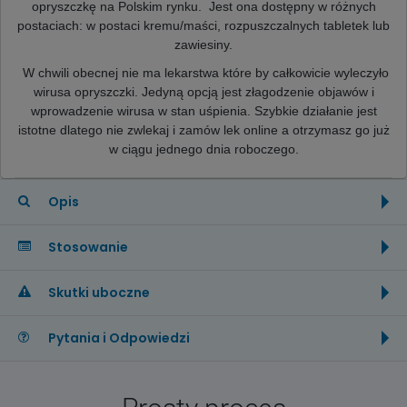
opryszczkę na Polskim rynku. Jest ona dostępny w różnych
postaciach: w postaci kremu/maści, rozpuszczalnych tabletek lub
zawiesiny.
W chwili obecnej nie ma lekarstwa które by całkowicie wyleczyło
wirusa opryszczki. Jedyną opcją jest złagodzenie objawów i
wprowadzenie wirusa w stan uśpienia. Szybkie działanie jest
istotne dlatego nie zwlekaj i zamów lek online a otrzymasz go już
w ciągu jednego dnia roboczego.
Opis
Stosowanie
Skutki uboczne
Pytania i Odpowiedzi