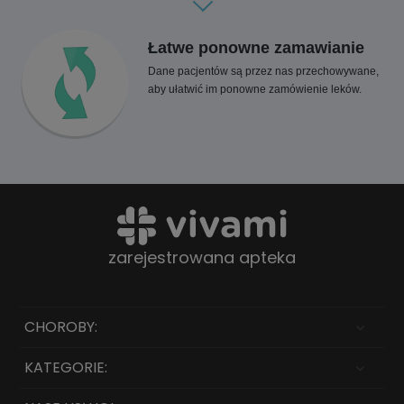
Łatwe ponowne zamawianie
Dane pacjentów są przez nas przechowywane,
aby ułatwić im ponowne zamówienie leków.
zarejestrowana apteka
CHOROBY:
KATEGORIE: