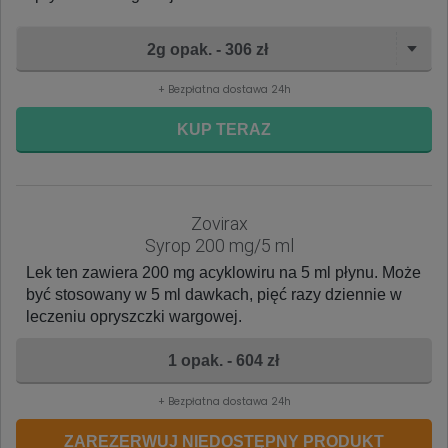
2g opak. - 306 zł
+ Bezpłatna dostawa 24h
KUP TERAZ
Zovirax
Syrop 200 mg/5 ml
Lek ten zawiera 200 mg acyklowiru na 5 ml płynu. Może
być stosowany w 5 ml dawkach, pięć razy dziennie w
leczeniu opryszczki wargowej.
1 opak. - 604 zł
+ Bezpłatna dostawa 24h
ZAREZERWUJ NIEDOSTĘPNY PRODUKT