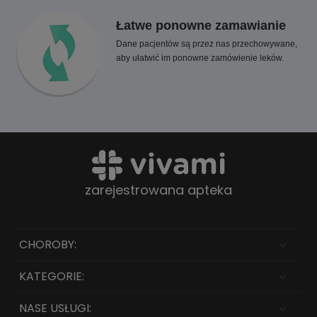
Łatwe ponowne zamawianie
Dane pacjentów są przez nas przechowywane,
aby ułatwić im ponowne zamówienie leków.
zarejestrowana apteka
CHOROBY:
KATEGORIE:
NASE USŁUGI: