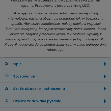
Wskazany jest w leczeniu stanów zapalnych skóry, w tym
egzemy. Produkowany jest przez firmę LEO.
Składając zamówienie za pośrednictwem naszej strony
internetowej, pacjenci otrzymują potrzebne leki w bezpieczny
sposób. Aby złożyć zamówienie, należy najpierw wypełnić
formularz medyczny, który jest sprawdzany przez lekarza. Jeżeli
lekarz nie znajdzie przeciwwskazań, lek zostanie wysłany z
naszej apteki lub apteki zarejestrowanej w jednym z krajów UE.
Przesyłki docierają do pacjentów zazwyczaj w ciągu jednego dnia
roboczego.
Opis
Stosowanie
Skutki uboczne i ostrzeżenia
Często zadawane pytania