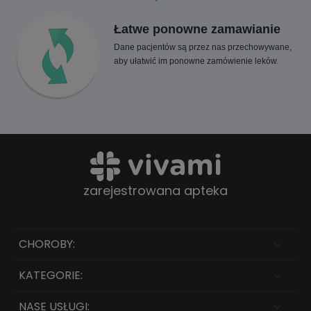
Łatwe ponowne zamawianie
Dane pacjentów są przez nas przechowywane,
aby ułatwić im ponowne zamówienie leków.
zarejestrowana apteka
CHOROBY:
KATEGORIE:
NASE USŁUGI: